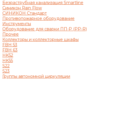
Безраструбная канализация Smartline
Синикон Rain Flow
СИНИКОН Стандарт
Противопожарное оборудование
Инструменты
Оборудование для сварки ПП-Р (PP-R)
Прочее
Коллекторы и коллекторные шкафы
FBH 53
FBH 63
HK52
HK55
S22
S23
Группы автономной циркуляции