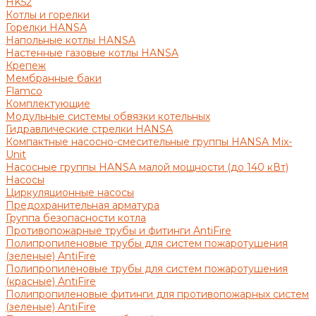
HK52
Котлы и горелки
Горелки HANSA
Напольные котлы HANSA
Настенные газовые котлы HANSA
Крепеж
Мембранные баки
Flamco
Комплектующие
Модульные системы обвязки котельных
Гидравлические стрелки HANSA
Компактные насосно-смесительные группы HANSA Mix-
Unit
Насосные группы HANSA малой мощности (до 140 кВт)
Насосы
Циркуляционные насосы
Предохранительная арматура
Группа безопасности котла
Противопожарные трубы и фитинги AntiFire
Полипропиленовые трубы для систем пожаротушения
(зеленые) AntiFire
Полипропиленовые трубы для систем пожаротушения
(красные) AntiFire
Полипропиленовые фитинги для противопожарных систем
(зеленые) AntiFire