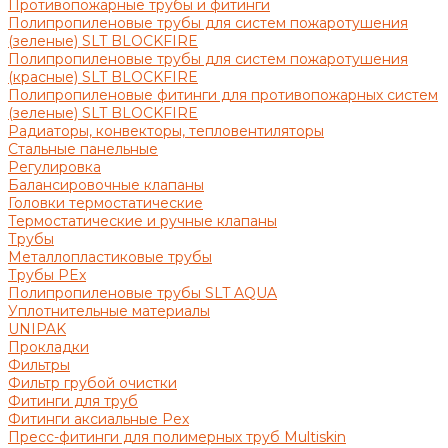
Противопожарные трубы и фитинги
Полипропиленовые трубы для систем пожаротушения
(зеленые) SLT BLOCKFIRE
Полипропиленовые трубы для систем пожаротушения
(красные) SLT BLOCKFIRE
Полипропиленовые фитинги для противопожарных систем
(зеленые) SLT BLOCKFIRE
Радиаторы, конвекторы, тепловентиляторы
Стальные панельные
Регулировка
Балансировочные клапаны
Головки термостатические
Термостатические и ручные клапаны
Трубы
Металлопластиковые трубы
Трубы PEx
Полипропиленовые трубы SLT AQUA
Уплотнительные материалы
UNIPAK
Прокладки
Фильтры
Фильтр грубой очистки
Фитинги для труб
Фитинги аксиальные Pex
Пресс-фитинги для полимерных труб Multiskin